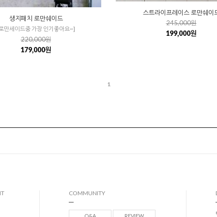
스트라이프레이스 로만쉐이
생지패치 로만쉐이드
245,000원
[로만세이드중 가장 인기좋아요~]
199,000원
220,000원
179,000원
1
NT
COMMUNITY
Q&A
REVIEW