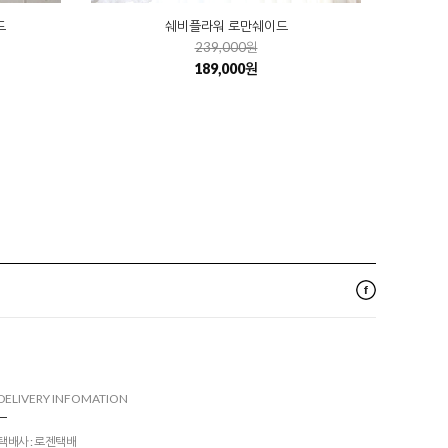
쉐비플라워 로만쉐이드
드
239,000원
189,000원
DELIVERY INFOMATION
택배사 : 로젠택배