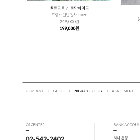
벨르드 린넨 로만쉐이드
프랑스 린넨 원사 100%
249,000원
199,000원
COMPANY
GUIDE
PRIVACY POLICY
AGREEMENT
CS CENTER
BANK ACCOU
02-542-2402
하나 은행