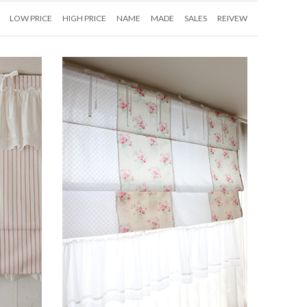
LOW PRICE
HIGH PRICE
NAME
MADE
SALES
REIVEW